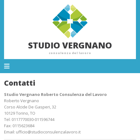
STUDIO VERGNANO
consulenza del lavoro
Contatti
Studio Vergnano Roberto Consulenza del Lavoro
Roberto Vergnano
Corso Alcide De Gasperi, 32
10129
Torino
,
TO
Tel:
0117770030-011596744
Fax
:
0115623684
Email:
ufficio@studioconsulenzalavoro.it