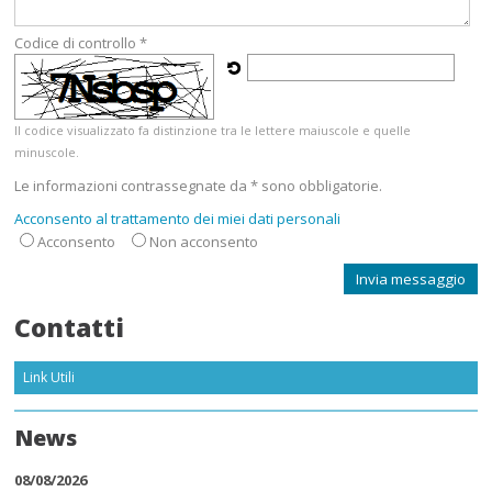
Codice di controllo *
Il codice visualizzato fa distinzione tra le lettere maiuscole e quelle
minuscole.
Le informazioni contrassegnate da * sono obbligatorie.
Acconsento al trattamento dei miei dati personali
Acconsento
Non acconsento
Contatti
Link Utili
News
08/08/2026