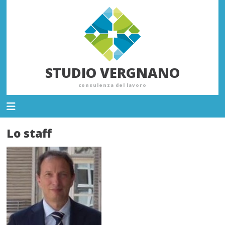
STUDIO VERGNANO
consulenza del lavoro
Lo staff