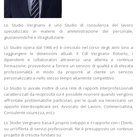
Lo Studio Vergnano è uno Studio di consulenza del lavoro
specializzato in materie di amministrazione del personale,
giuslavoristiche e stragiudiziarie.
Lo Studio opera dal 1966 ed è cresciuto nel corso degli anni sino a
raggiungere le dimensioni attuali. Il Cdl Vergnano Roberto, i
dipendenti e collaboratori attraverso una attenta e continua
formazione, provvedono a fornire un servizio di qualità e di elevata
professionalità in modo da proporre al cliente un servizio
personalizzato e nello stesso tempo altamente competitivo.
Lo Studio si avvale inoltre di una rete di rapporti interprofessionali
caratterizzati da reciprocità cui è possibile ricorrere quando vengono
affrontate problematiche particolari, per le quali sia necessario un
apporto interdisciplinare (es. Avvocato del Lavoro, Commercialista,
Consulente sicurezza, ecc.)
Lo Studio Vergnano basa il proprio sviluppo e il rapporto con i Clienti,
su un’offerta di servizi professionali. Ne è presupposto un continuo
progetto di crescita fondato su: