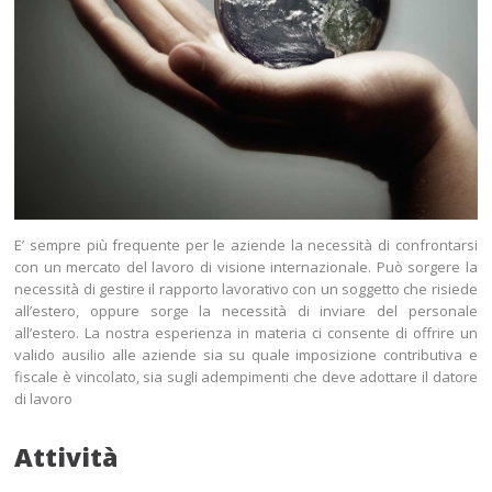
E’ sempre più frequente per le aziende la necessità di confrontarsi
con un mercato del lavoro di visione internazionale. Può sorgere la
necessità di gestire il rapporto lavorativo con un soggetto che risiede
all’estero, oppure sorge la necessità di inviare del personale
all’estero. La nostra esperienza in materia ci consente di offrire un
valido ausilio alle aziende sia su quale imposizione contributiva e
fiscale è vincolato, sia sugli adempimenti che deve adottare il datore
di lavoro
Attività